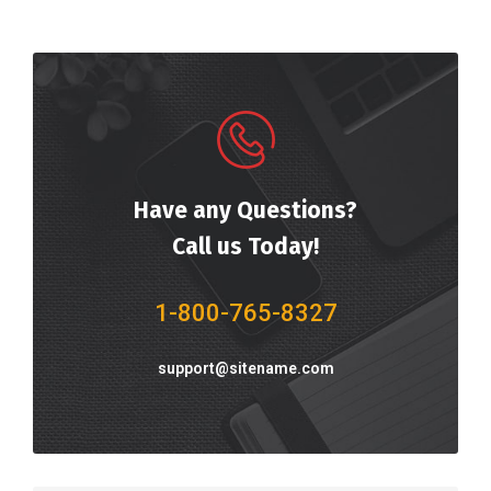
Have any Questions?
Call us Today!
1-800-765-8327
support@sitename.com