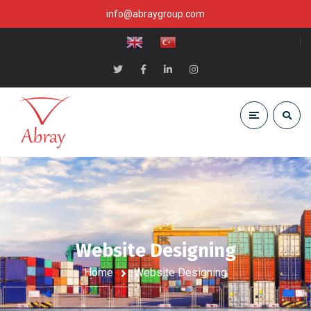
info@abraygroup.com
Website Designing
Home
Website Designing