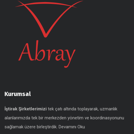
Kurumsal
İştirak Şirketlerimizi
tek çatı altında toplayarak, uzmanlık
alanlarımızda tek bir merkezden yönetim ve koordinasyonunu
sağlamak üzere birleştirdik.
Devamını Oku