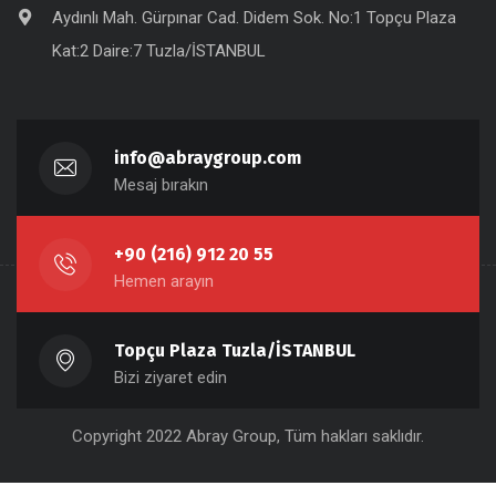
Aydınlı Mah. Gürpınar Cad. Didem Sok. No:1 Topçu Plaza
Kat:2 Daire:7 Tuzla/İSTANBUL
info@abraygroup.com
Mesaj bırakın
+90 (216) 912 20 55
Hemen arayın
Topçu Plaza Tuzla/İSTANBUL
Bizi ziyaret edin
Copyright 2022 Abray Group, Tüm hakları saklıdır.