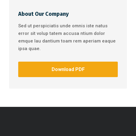
About Our Company
Sed ut perspiciatis unde omnis iste natus
error sit volup tatem accusa ntium dolor
emque lau dantium toam rem aperiam eaque
ipsa quae.
Download PDF